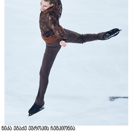
ნიკა ეგაძე ევროპის ჩემპიონია