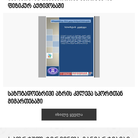
ფიზიკურ აქტივობაში
საზოგადოებრივი აზრის კვლევა სპორტთან
მიმართებაში
იხილე ყველა