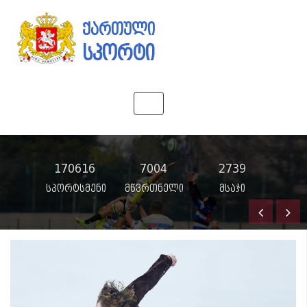
ქართული
სპორტი
Toggle
navigation
170616
7004
2739
სპორტსმენი
მწვრთნელი
მსაჯი