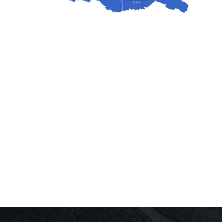
37874