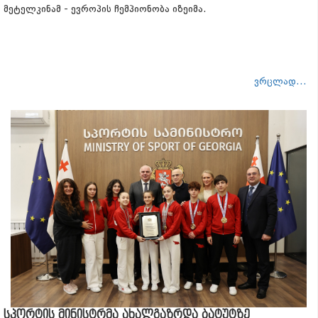
მეტელკინამ - ევროპის ჩემპიონობა იზეიმა.
ვრცლად...
სპორტის მინისტრმა ახალგაზრდა ბატუტზე