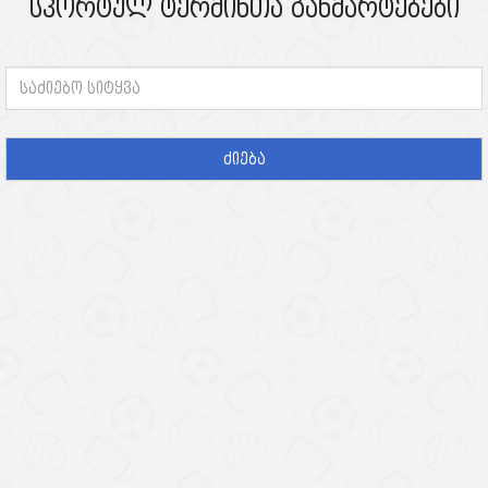
სპორტულ ტერმინთა განმარტებები
ძიება