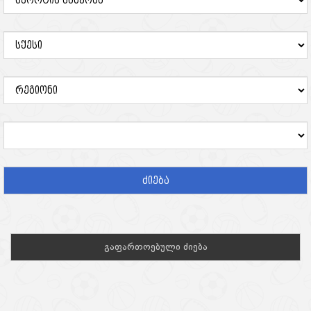
ძიება
გაფართოებული ძიება