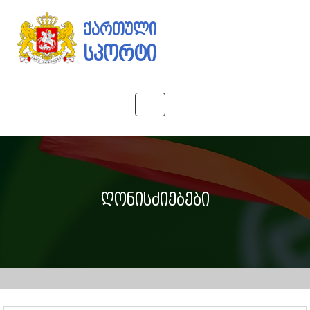
ქართული
სპორტი
Toggle
navigation
ღონისძიებები