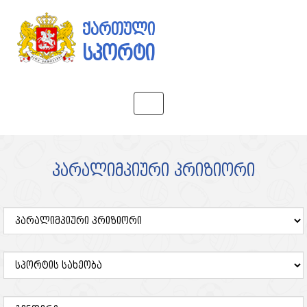
ქართული
სპორტი
Toggle
navigation
პარალიმპიური პრიზიორი