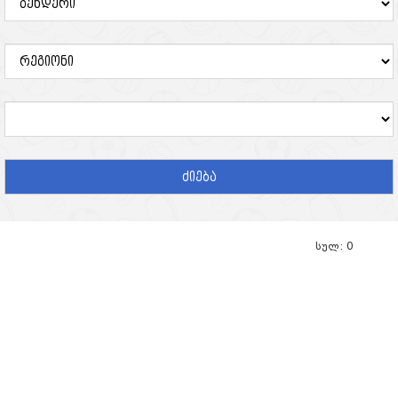
ძიება
სულ: 0