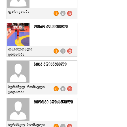
ფარიკაობა
1
0
0
ოთარ ადეიშვილი
თავისუფალი
1
1
2
ჭიდაობა
ბექა ადიკაშვილი
ბერძნულ-რომაული
0
0
1
ჭიდაობა
გიორგი ადიკაშვილი
ბერძნულ-რომაული
0
1
0