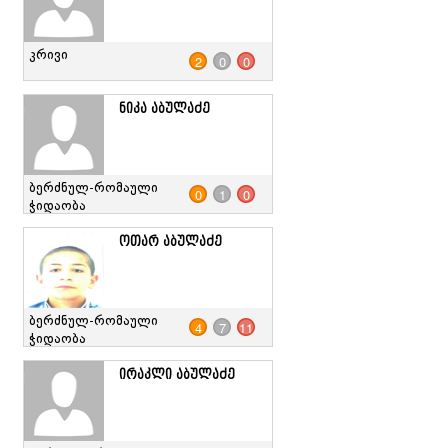
კრივი
2
0
0
ნიკა აბულაძე
ბერძნულ-რომაული
0
1
0
ჭიდაობა
ოთარ აბულაძე
ბერძნულ-რომაული
4
7
11
ჭიდაობა
ირაკლი აბულაძე