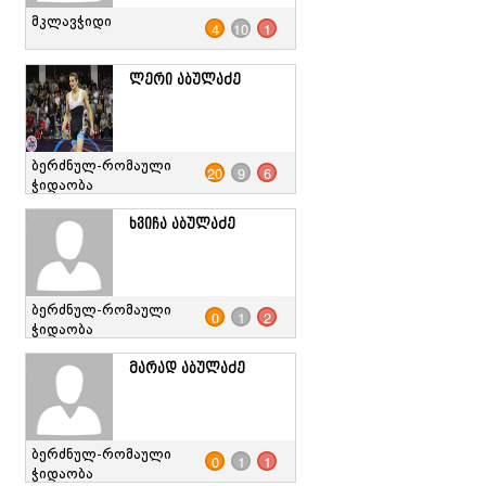
მკლავჭიდი
4
10
1
ლერი აბულაძე
ბერძნულ-რომაული
20
9
6
ჭიდაობა
ხვიჩა აბულაძე
ბერძნულ-რომაული
0
1
2
ჭიდაობა
მარად აბულაძე
ბერძნულ-რომაული
0
1
1
ჭიდაობა