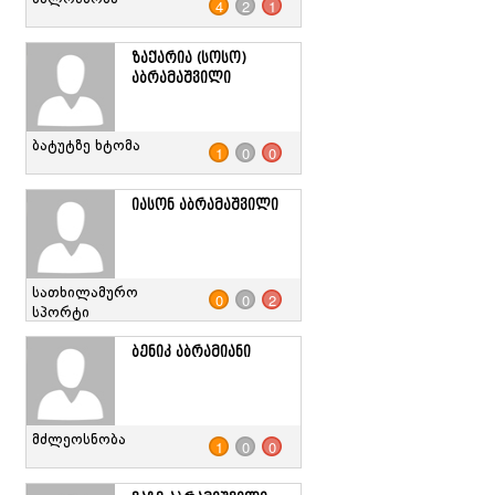
4
2
1
ზაქარია (სოსო)
აბრამაშვილი
ბატუტზე ხტომა
1
0
0
იასონ აბრამაშვილი
სათხილამურო
0
0
2
სპორტი
ბენიკ აბრამიანი
მძლეოსნობა
1
0
0