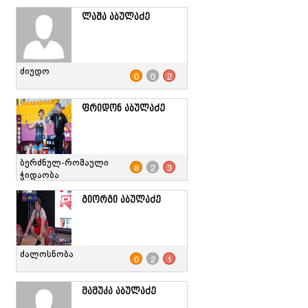
ლაშა აბულაძე
ძიუდო
0
0
2
ფრიდონ აბულაძე
ბერძნულ-რომაული
8
2
3
ჭიდაობა
გიორგი აბულაძე
ძალოსნობა
0
2
1
მამუკა აბულაძე