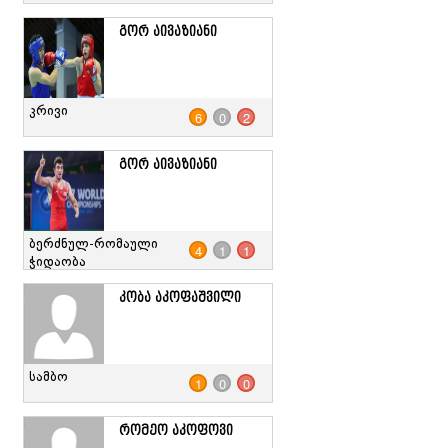
გორ აივაზიანი
კრივი
6
0
2
გორ აივაზიანი
ბერძნულ-რომაული
4
1
1
ჭიდაობა
კობა აკოფაშვილი
სამბო
1
0
0
რომეო აკოფოვი