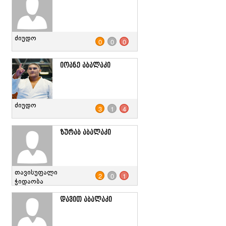
ძიუდო
0
0
0
იოანე აბალაკი
ძიუდო
3
1
4
ზურაბ აბალაკი
თავისუფალი
2
0
1
ჭიდაობა
დავით აბალაკი