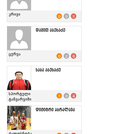
კრივი
0
0
1
დავით აბესაძე
ცურვა
0
2
0
საბა აბესაძე
სპორტული
1
0
4
ტანვარჯიში
დიმიტრი აბრალავა
ძალოსნობა