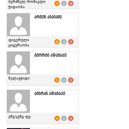
ბერძნულ-რომაული
1
0
0
ჭიდაობა
არმენ აგაიანი
ფიგურული
0
0
1
ციგურაობა
გიორგი ადამაძე
მკლავჭიდი
1
0
1
ამირან ადამაძე
უშუ/კუნგ-ფუ
1
2
1