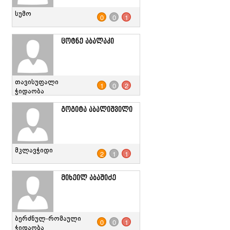
სუმო
0
0
1
ცოტნე აბალაკი
თავისუფალი
1
0
2
ჭიდაობა
გოგიტა აბალიშვილი
მკლავჭიდი
2
1
1
მიხეილ აბაშიძე
ბერძნულ-რომაული
0
0
1
ჭიდაობა