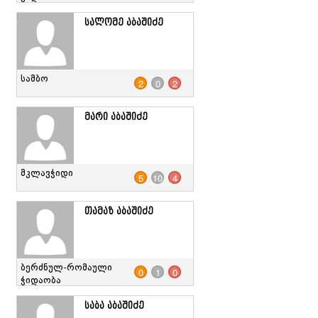
სალომე აბაშიძე
სამბო
2
0
2
მარი აბაშიძე
მკლავჭიდი
5
10
4
თამაზ აბაშიძე
ბერძნულ-რომაული
0
1
0
ჭიდაობა
საბა აბაშიძე