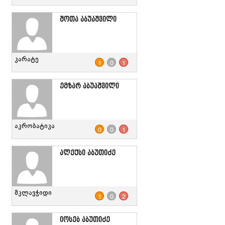
შოთა აბუაშვილი
კარატე
1
0
1
ემზარ აბუაშვილი
აკრობატიკა
0
0
1
ალექსი აბუთიძე
მკლავჭიდი
1
0
2
იოსებ აბუთიძე