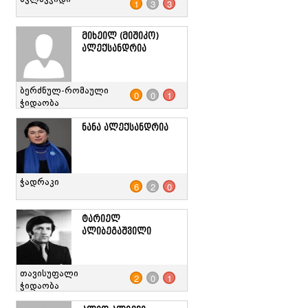
1
3
3
მიხეილ (მიშიკო)
ალექსანდრია
ბერძნულ-რომაული
0
0
1
ჭიდაობა
ნანა ალექსანდრია
ჭადრაკი
6
2
0
ტარიელ
ალიბეგაშვილი
თავისუფალი
2
0
1
ჭიდაობა