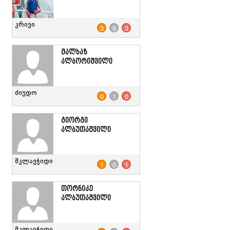
კრივი
3
6
3
მალხაზ
ალბორიშვილი
ძიუდო
0
1
0
გიორგი
ალბუთაშვილი
მკლავჭიდი
1
0
1
თორნიკე
ალბუთაშვილი
მკლავჭიდი