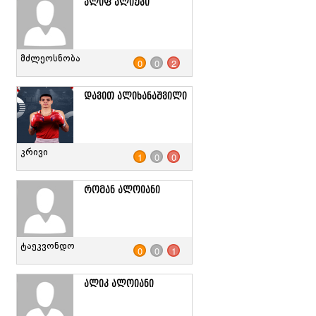
ალიფ ალიევი
მძლეოსნობა
0
0
2
დავით ალიხანაშვილი
კრივი
1
0
0
რომან ალოიანი
ტაეკვონდო
0
0
1
ალიკ ალოიანი