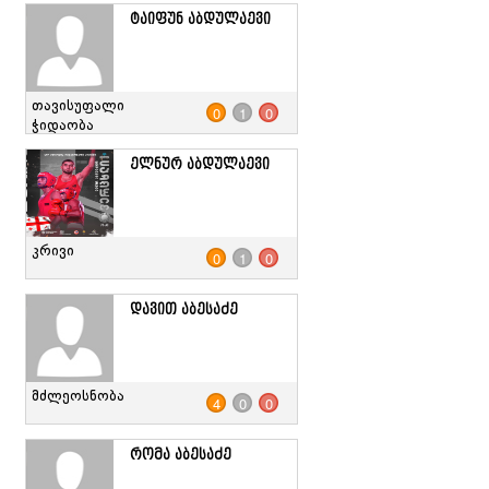
ტაიფუნ აბდულაევი
თავისუფალი
0
1
0
ჭიდაობა
ელნურ აბდულაევი
კრივი
0
1
0
დავით აბესაძე
მძლეოსნობა
4
0
0
რომა აბესაძე