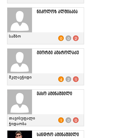
ნიკოლოზ ალშიბაია
სამბო
0
0
2
გიორგი ამბროლაძე
მკლავჭიდი
4
2
1
ვასო ამინაშვილი
თავისუფალი
1
0
0
ჭიდაობა
სანდრო ამინაშვილი