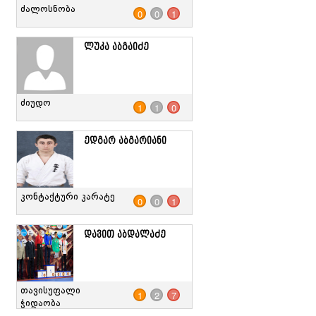
ძალოსნობა
0
0
1
ლუკა აბგაიძე
ძიუდო
1
1
0
ედგარ აბგარიანი
კონტაქტური კარატე
0
0
1
დავით აბდალაძე
თავისუფალი
1
2
7
ჭიდაობა