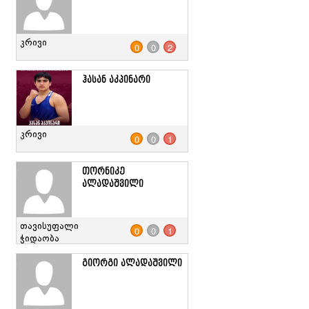
კრივი
0
0
2
ჰასან აკპინარი
კრივი
0
0
1
თორნიკე
ალადაშვილი
თავისუფალი
0
0
1
ჭიდაობა
გიორგი ალადაშვილი