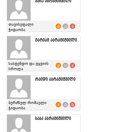
ვაჩე აბრამიშვილი
თავისუფალი
0
0
1
ჭიდაობა
მარიამ აბრამიშვილი
სასტენდო და ტყვიის
2
0
1
სროლა
რაიდი აბრამიშვილი
ბერძნულ-რომაული
1
0
0
ჭიდაობა
საბა აბრამიშვილი