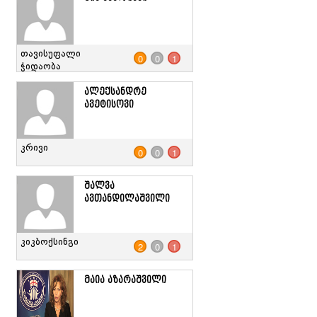
თავისუფალი
0
0
1
ჭიდაობა
ალექსანდრე
ავეტისოვი
კრივი
0
0
1
შალვა
ავთანდილაშვილი
კიკბოქსინგი
2
0
1
მაია აზარაშვილი