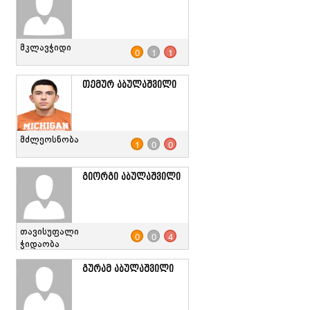
მკლავჭიდი
0
1
1
თემურ აბულაშვილი
მძლეოსნობა
1
0
0
გიორგი აბულაშვილი
თავისუფალი
0
0
4
ჭიდაობა
გურამ აბულაშვილი