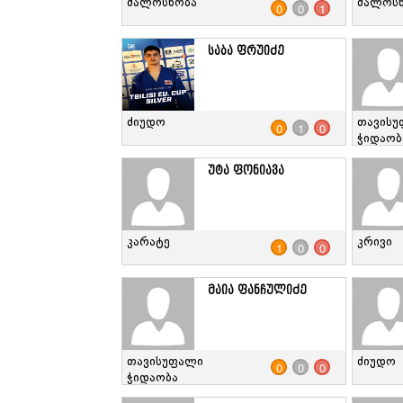
ძალოსნობა
ძალოს
0
0
1
საბა ფრუიძე
ძიუდო
თავისუ
0
1
0
ჭიდაობ
უტა ფონიავა
კარატე
კრივი
1
0
0
მაია ფანჩულიძე
თავისუფალი
ძიუდო
0
0
0
ჭიდაობა