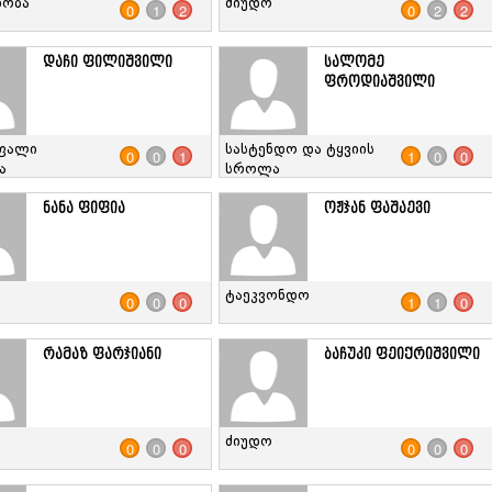
ნობა
ძიუდო
0
1
2
0
2
2
დაჩი ფილიშვილი
სალომე
ფროდიაშვილი
ფალი
სასტენდო და ტყვიის
0
0
1
1
0
0
ა
სროლა
ნანა ფიფია
ოჟჯან ფაშაევი
ტაეკვონდო
0
0
0
1
1
0
რამაზ ფარჯიანი
ბაჩუკი ფეიქრიშვილი
ძიუდო
0
0
0
0
0
0