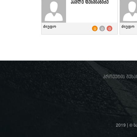
პავლე ფესვიანიძე
ძიუდო
ძიუდო
0
0
0
პროექტის შესა
2019 | © 