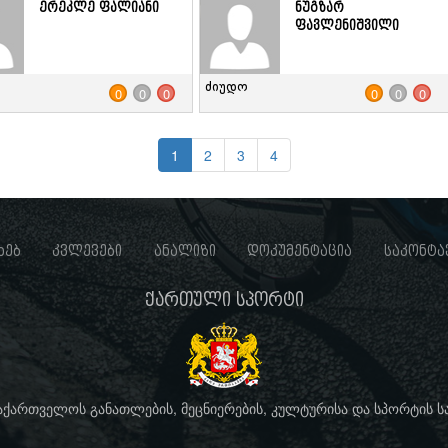
ერეკლე ფალიანი
ნუგზარ
ფავლენიშვილი
ძიუდო
0
0
0
0
0
0
1
2
3
4
ხებ
კვლევები
ანალიზი
დოკუმენტაცია
საკონტა
ქართული სპორტი
საქართველოს განათლების, მეცნიერების, კულტურისა და სპორტის 