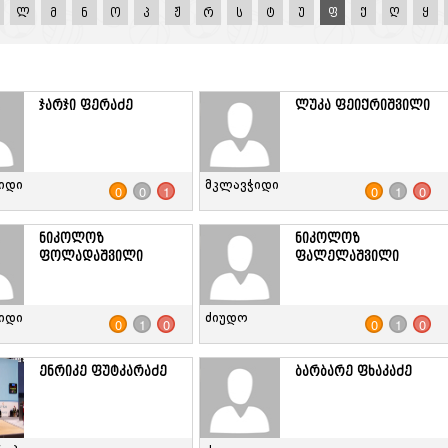
ლ
მ
ნ
ო
პ
ჟ
რ
ს
ტ
უ
ფ
ქ
ღ
ყ
ჯარჯი ფერაძე
ლუკა ფეიქრიშვილი
იდი
მკლავჭიდი
0
0
1
0
1
0
ნიკოლოზ
ნიკოლოზ
ფოლადაშვილი
ფალელაშვილი
იდი
ძიუდო
0
1
0
0
1
0
ენრიკე ფუტკარაძე
ბარბარე ფხაკაძე