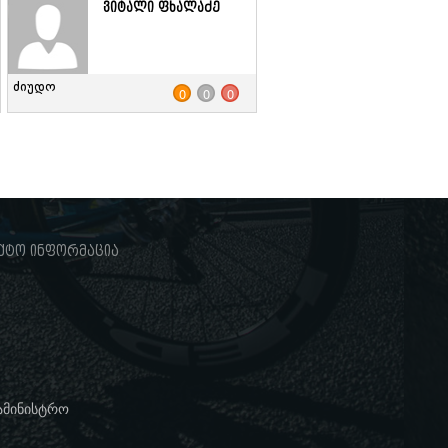
ვიტალი ფხალაძე
ძიუდო
0
0
0
ქტო ინფორმაცია
სამინისტრო