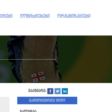
ქტები
ღონისძიებები
ორგანიზაციები
გააზიარე:
გადმოტვირთე ინფო
გალერეა