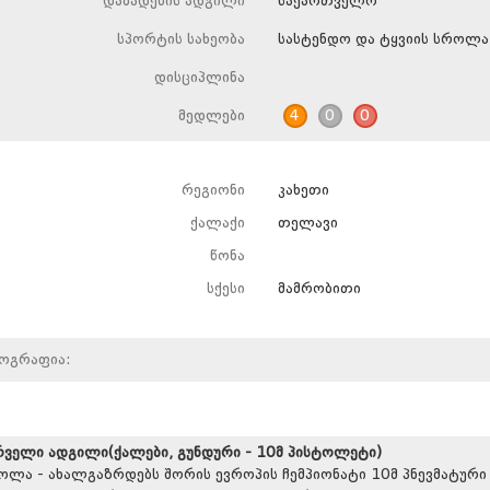
დაბადების ადგილი
საქართველო
სპორტის სახეობა
სასტენდო და ტყვიის სროლა
დისციპლინა
მედლები
4
0
0
რეგიონი
კახეთი
ქალაქი
თელავი
წონა
სქესი
მამრობითი
იოგრაფია:
რველი ადგილი(ქალები, გუნდური - 10მ პისტოლეტი)
ოლა - ახალგაზრდებს შორის ევროპის ჩემპიონატი 10მ პნევმატური