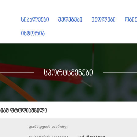
სიახლეები
შედეგები
მედლები
ობიე
ისტორია
სპორტსმენები
რიამ ფროდიაშვილი
დაბადების თარიღი