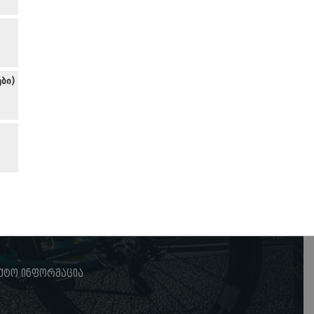
ბი)
ქტო ინფორმაცია