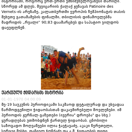
ისტორიაში, როგორც ერთ-ერთი უმნიშვნელოვანესი თარიღი.
სწორედ ამ დღეს, შვეიცარიის ქალაქ ჟენავას Patinoire des
Vernets-ის არენაზე, კალათბურთში ევროპის ჩემპიონატის თასის
მეხუთე გათამაშების ფინალში, თბილისის დინამოელებმა
მადრიდის „რეალი“ 90;83 დაამარცხეს და საპატიო ჯილდოს
დაეუფლნენ.
ქართული ჭიდაობის ისტორია
01-01-1970 04:00:09
მე-19 საუკუნის პერიოდიკაში საკმაოდ დეტალურად და უხვადაა
წარმოდგენილი ჭიდაობასთან დაკავშირებული მოვლენები. იმ
პერიოდის ჟურნალ-გაზეთები (ივერია" დროება" და სხვ.)
ყურადღებას უთმობდნენ ქართულ ჭიდაობას. ცნობილი
საზოგადო მოღვაწეები ილია ჭავჭავაძე, აკაკი წერეთელი,
სერგეი მესხი, დანიელ ჭონქაძე და ა.შ. ჭიდაობის დიდი