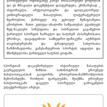
ქართველები ოდითგანვე კარგი მოასპარეზენი ყოფილან
და ეს მრავალი დოკუმენტით დასტურდება, უწინარესად _
ისტორიული, არქეოლოგიური და ფოლკლორულ-
ეთნოგრაფიული მასალებით, ლიტერატურული
წყაროებით, ქართველ თუ უცხოელ მემატიანეთა
ცნობებით. მათი კვლევა-ანალიზი საშუალებას გვაძლევს
მეტ-ნაკლები სიზუსტითა და სისრულით გავაშუქოთ
ქართული სპორტის წარსული და ხალხურ ასპარეზობათა
ქრონიკა, დავადგინოთ სამხედრო-ფიზიკური აღზრდის
თავისებურებანი და ტრადიციულ სახეობათა
წარმომავლობა, განვსაზღვროთ სპორტის ადგილი და
მნიშვნელობა ქართველი ხალხის ყოფაში.
სპორტთან დაკავშირებული ისტორიული მასალების
გავრცელების მიზნით სამინისტრომ ეროვნულ
ბიბლიოთეკასთან გააფორმა ურთიერთთანამშრომლობის
მემორანდუმი, რომლის ფარგლებში, შეიქმნა ეროვნულ
ბიბლიოთეკაში დაცული სპორტული გამოცემების
ელექტრონული არქივი.