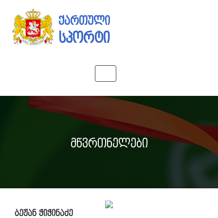
ქართული
სპორტი
Toggle
navigation
მწვრთნელები
ბეჟან ჭიჭინაძე