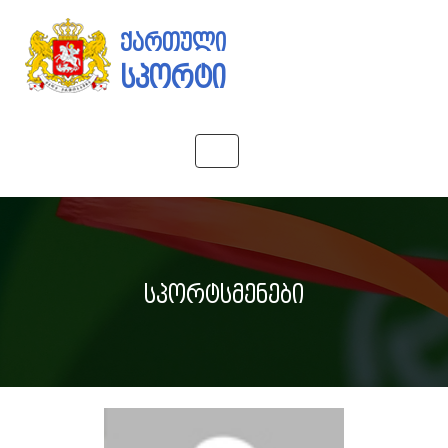
ქართული
სპორტი
Toggle
navigation
სპორტსმენები