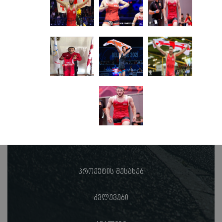
პროექტის შესახებ
კვლევები