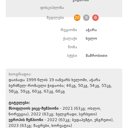
დისციპლინა
მედლები
20
9
6
რეგიონი
აჭარა
ქალაქი
ხულო
წონა
სქესი
მამრობითი
ბიოგრაფია:
დაიბადა 1999 წლის 19 იანვარს ხულოში, აჭარა
ბერძნულ-რომაული ჭიდაობა; 46კგ, 50კგ, 54კგ, 55კგ,
58კგ, 59კგ, 60კგ, 63კგ, 66კგ
ტიტულები:
მსოფლიოს ვიცე-ჩემპიონი
- 2021 (63კგ; ოსლო,
ნორვეგია), 2022 (63კგ; ბელგრადი, სერბეთი)
ევროპის ჩემპიონი
- 2022 (63კგ; ბუდაპეშტი, უნგრეთი),
2023 (63კგ; ზაგრები, ხორვატია)