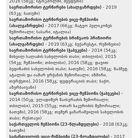
2016 (58კგ; სტოკჰოლმი, შვედეთი)
საერთაშორისო ტურნირები (ახალგაზრდები)
- 2019
(63კგ; ბათუმი)
საერთაშორისო ტურნირების ვიცე-ჩემპიონი
(ახალგაზრდები)
- 2017 (66კგ; მატეო პელიკონეს
მემორიალი; სასარი, იტალია)
საერთაშორისო ტურნირების ბრინჯაოს პრიზიორი
(ახალგაზრდები)
- 2019 (63კგ; ბუქარესტი, რუმინეთი)
საერთაშორისო ტურნირები (ჭაბუკები)
- 2014 (54კგ;
მიხეილ სალაძის სახელობის თასი; თბილისი), 2015
(54კგ; ჩემპიონი; თბილისი), 2016 (58კგ; დავით
ბედინაძის სახელობის თასი; ბათუმი), 2016 (58კგ; მაჰმუტ
ატალის და იაშარ ერქანის მემორიალი; იზმირი,
თურქეთი), 2016 (58კგ; ფედერაციის თასი; ბაქო,
აზერბაიჯანი)
საერთაშორისო ტურნირების ვიცე-ჩემპიონი (ჭაბუკები)
-
2014 (50კგ; ვლადიმერ მაისურაძის მემორიალი;
თბილისი), 2015 (55კგ; ოთარ ბაკურიძის მემორიალი;
ბათუმი), 2016 (58კგ; თემურ ყაზარაშვილის სახელობის
თასი; რუსთავი)
საქართველოს ჩემპიონი (23-წლამდელები)
- 2018 (63კგ;
ბათუმი)
საქართველოს ვიცე-ჩემპიონი (23-წლამდელები)
- 2017