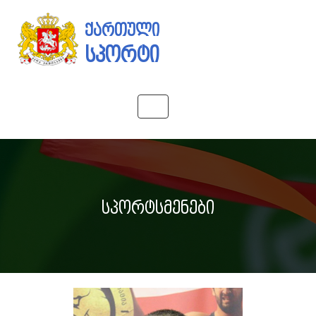
ქართული
სპორტი
Toggle
navigation
სპორტსმენები