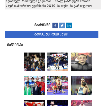
ბერძნულ-რომაული ჭიდაობა - ახალგაზრდებს შორის
საერთაშორისო ტურნირი 2019, ბათუმი, საქართველო
გააზიარე:
გადმოტვირთე ინფო
გალერეა