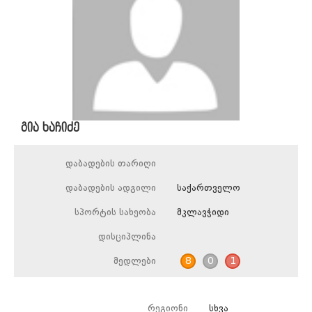
გია ხაჩიძე
დაბადების თარიღი
დაბადების ადგილი
საქართველო
სპორტის სახეობა
მკლავჭიდი
დისციპლინა
მედლები
8
0
1
რეგიონი
სხვა