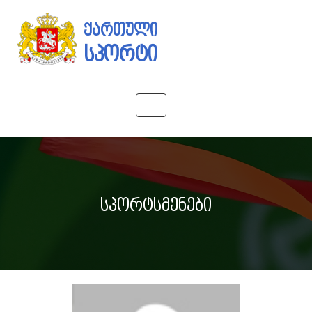
ქართული
სპორტი
Toggle
navigation
სპორტსმენები