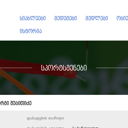
სიახლეები
შედეგები
მედლები
ობიე
ისტორია
სპორტსმენები
რგი შუბითიძე
დაბადების თარიღი