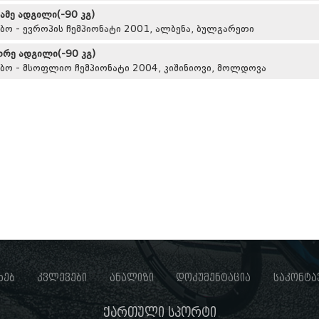
სამე ადგილი(-90 კგ)
მბო - ევროპის ჩემპიონატი 2001, ალბენა, ბულგარეთი
ორე ადგილი(-90 კგ)
მბო - მსოფლიო ჩემპიონატი 2004, კიშინიოვი, მოლდოვა
ხებ
კვლევები
ანალიზი
დოკუმენტაცია
საკონტა
ქართული სპორტი