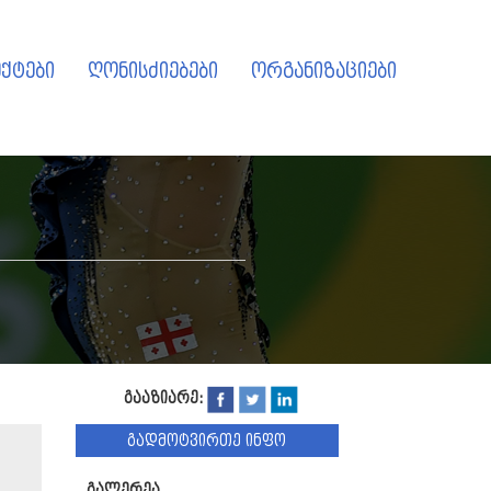
ქტები
ღონისძიებები
ორგანიზაციები
გააზიარე:
გადმოტვირთე ინფო
გალერეა