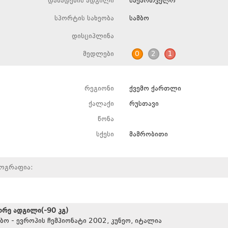
დაბადების ადგილი
საქართველო
სპორტის სახეობა
სამბო
დისციპლინა
მედლები
0
2
1
რეგიონი
ქვემო ქართლი
ქალაქი
რუსთავი
წონა
სქესი
მამრობითი
იოგრაფია:
ორე ადგილი(-90 კგ)
მბო - ევროპის ჩემპიონატი 2002, კუნეო, იტალია