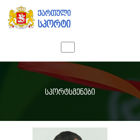
ქართული
სპორტი
Toggle
navigation
სპორტსმენები