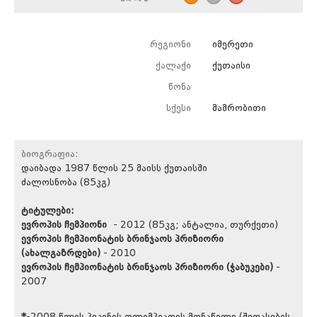
რეგიონი
იმერეთი
ქალაქი
ქუთაისი
წონა
სქესი
მამრობითი
ბიოგრაფია:
დაიბადა 1987 წლის 25 მაისს ქუთაისში
ძალოსნობა (85კგ)
ტიტულები:
ევროპის ჩემპიონი
- 2012 (85კგ; ანტალია, თურქეთი)
ევროპის ჩემპიონატის ბრინჯაოს პრიზიორი
(ახალგაზრდები)
- 2010
ევროპის ჩემპიონატის ბრინჯაოს პრიზიორი (ჭაბუკები)
-
2007
*
-2008 წლის პეკინის ოლიმპიადის მონაწილე (შეფასების