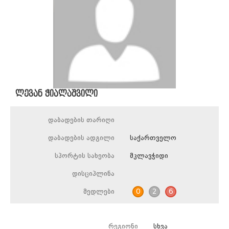
ლევან ჭიალაშვილი
დაბადების თარიღი
დაბადების ადგილი
საქართველო
სპორტის სახეობა
მკლავჭიდი
დისციპლინა
მედლები
0
2
6
რეგიონი
სხვა