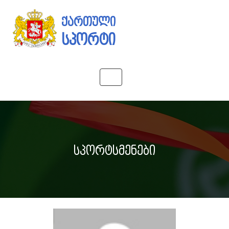
ქართული
სპორტი
Toggle
navigation
სპორტსმენები