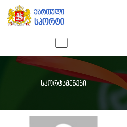
ქართული
სპორტი
Toggle
navigation
სპორტსმენები