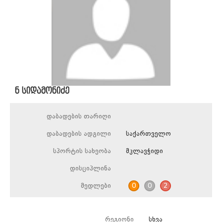
ნ სიდამონიძე
დაბადების თარიღი
დაბადების ადგილი
საქართველო
სპორტის სახეობა
მკლავჭიდი
დისციპლინა
მედლები
0
0
2
რეგიონი
სხვა