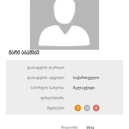
მარი აბაშიძე
დაბადების თარიღი
დაბადების ადგილი
საქართველო
სპორტის სახეობა
მკლავჭიდი
დისციპლინა
მედლები
5
10
4
რეგიონი
სხვა