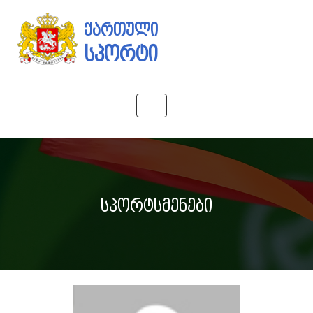
ქართული
სპორტი
Toggle
navigation
სპორტსმენები