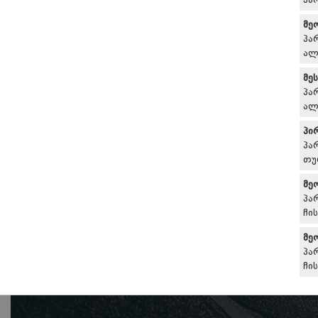
პა
მე
პა
ალ
მე
პა
ალ
პი
პა
თუ
მე
პა
ჩი
მე
პა
ჩი