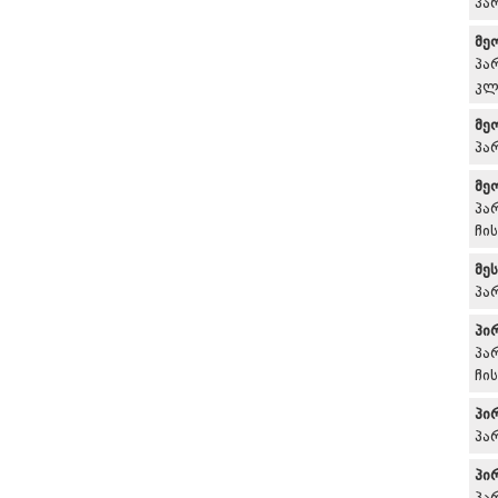
პა
მე
პა
კლ
მე
პა
მე
პა
ჩი
მე
პა
პი
პა
ჩი
პი
პა
პი