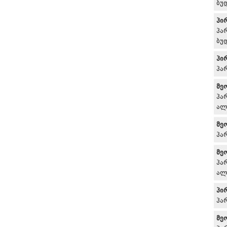
ბუ
პი
პა
ბუ
პი
პა
მე
პა
ალ
მე
პა
მე
პა
ალ
პი
პა
მე