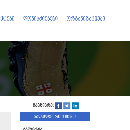
ქტები
ღონისძიებები
ორგანიზაციები
გააზიარე:
გადმოტვირთე ინფო
გალერეა