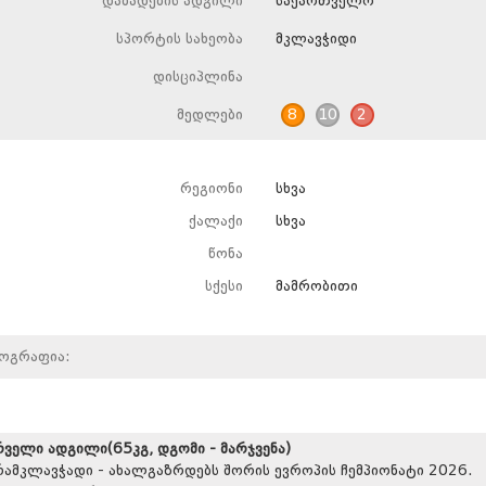
დაბადების ადგილი
საქართველო
სპორტის სახეობა
მკლავჭიდი
დისციპლინა
მედლები
8
10
2
რეგიონი
სხვა
ქალაქი
სხვა
წონა
სქესი
მამრობითი
იოგრაფია:
რველი ადგილი(65კგ, დგომი - მარჯვენა)
რამკლავჭადი - ახალგაზრდებს შორის ევროპის ჩემპიონატი 2026.