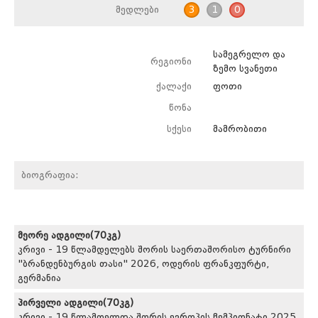
მედლები
3
1
0
სამეგრელო და
რეგიონი
ზემო სვანეთი
ქალაქი
ფოთი
წონა
სქესი
მამრობითი
ბიოგრაფია:
მეორე ადგილი(70კგ)
კრივი - 19 წლამდელებს შორის საერთაშორისო ტურნირი
"ბრანდენბურგის თასი" 2026, ოდერის ფრანკფურტი,
გერმანია
პირველი ადგილი(70კგ)
კრივი - 19 წლამდელთა შორის ევროპის ჩემპიონატი 2025,