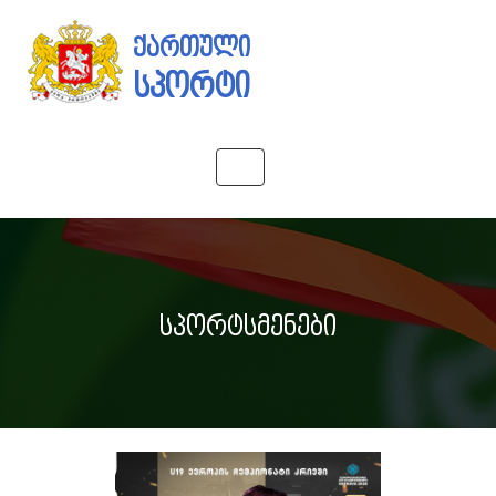
ქართული
სპორტი
Toggle
navigation
სპორტსმენები