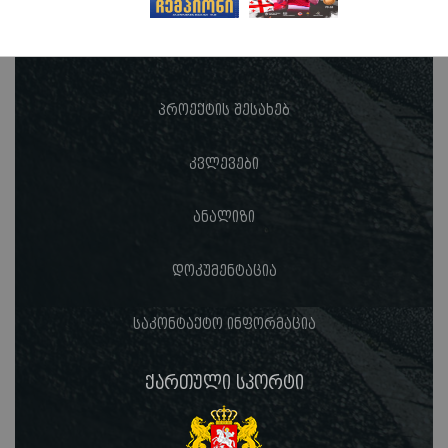
პროექტის შესახებ
კვლევები
ანალიზი
დოკუმენტაცია
საკონტაქტო ინფორმაცია
ქართული სპორტი