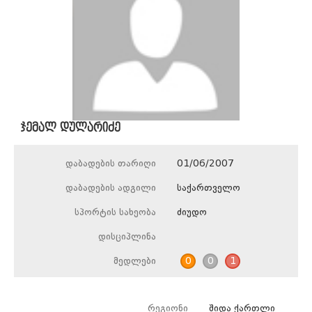
ჯემალ დულარიძე
დაბადების თარიღი
01/06/2007
დაბადების ადგილი
საქართველო
სპორტის სახეობა
ძიუდო
დისციპლინა
მედლები
0
0
1
რეგიონი
შიდა ქართლი