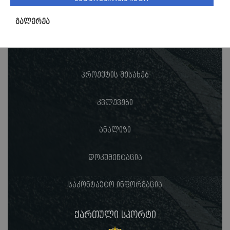
გალერეა
პროექტის შესახებ
კვლევები
ანალიზი
დოკუმენტაცია
საკონტაქტო ინფორმაცია
ქართული სპორტი