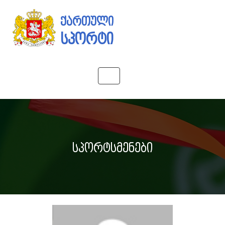
ქართული
სპორტი
Toggle
navigation
სპორტსმენები