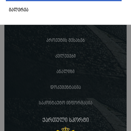
გალერეა
პროექტის შესახებ
კვლევები
ანალიზი
დოკუმენტაცია
საკონტაქტო ინფორმაცია
ქართული სპორტი