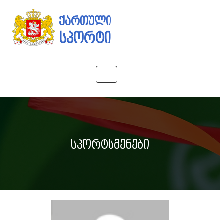
ქართული
სპორტი
Toggle
navigation
სპორტსმენები