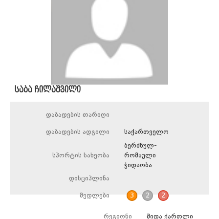
საბა ჩილაშვილი
დაბადების თარიღი
დაბადების ადგილი
საქართველო
ბერძნულ-
სპორტის სახეობა
რომაული
ჭიდაობა
დისციპლინა
მედლები
3
2
2
რეგიონი
შიდა ქართლი