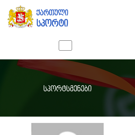
ქართული
სპორტი
Toggle
navigation
სპორტსმენები