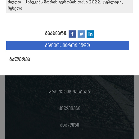
ძიუდო - ჭაბუკებს შორის ევროპის თასი 2022, ტეპლიცე,
ჩეხეთი
გააზიარე:
გადმოტვირთე ინფო
გალერეა
პროექტის შესახებ
კვლევები
ანალიზი