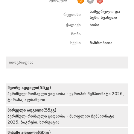
მედლები
5
4
5
სამეგრელო და
რეგიონი
ზემო სვანეთი
ქალაქი
ხობი
წონა
სქესი
მამრობითი
ბიოგრაფია:
მეორე ადგილი(55კგ)
ბერძნულ-რომაული ჭიდაობა - ევროპის ჩემპიონატი 2026,
ტირანა, ალბანეთი
პირველი ადგილი(55კგ)
ბერძნულ-რომაული ჭიდაობა - მსოფლიო ჩემპიონატი
2025, ზაგრები, ხორვატია
მესამე ადგილი(60კგ)