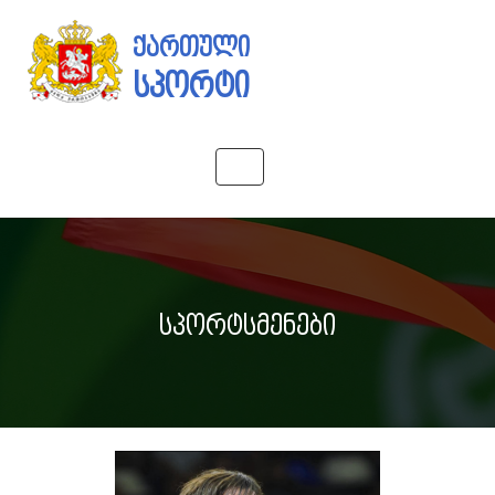
ქართული
სპორტი
Toggle
navigation
სპორტსმენები