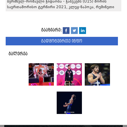
ბერძნულ-რომაული ჭიდაობა - ჭაბუკებს (U15) შორის
საერთაშორისო ტურნირი 2021, კლუჟ-ნაპოკა, რუმინეთი
გააზიარე:
გადმოტვირთე ინფო
გალერეა