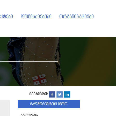
ქტები
ღონისძიებები
ორგანიზაციები
გააზიარე:
გადმოტვირთე ინფო
გალერეა