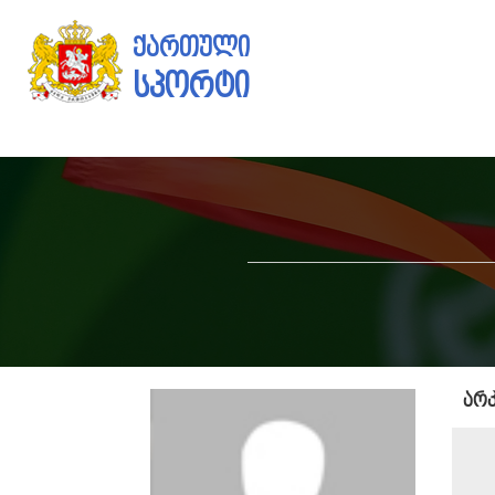
ქართული
სპორტი
არკ