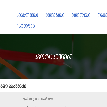
სიახლეები
შედეგები
მედლები
ობიე
ისტორია
სპორტსმენები
ადი აბაშმაძე
დაბადების თარიღი