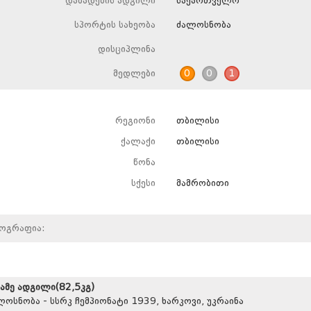
დაბადების ადგილი
საქართველო
სპორტის სახეობა
ძალოსნობა
დისციპლინა
მედლები
0
0
1
რეგიონი
თბილისი
ქალაქი
თბილისი
წონა
სქესი
მამრობითი
იოგრაფია:
სამე ადგილი(82,5კგ)
ლოსნობა - სსრკ ჩემპიონატი 1939, ხარკოვი, უკრაინა