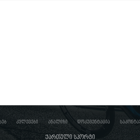
ხებ
კვლევები
ანალიზი
დოკუმენტაცია
საკონტა
ქართული სპორტი