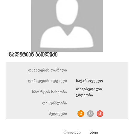
ვალერიან ბათლიძე
დაბადების თარიღი
დაბადების ადგილი
საქართველო
თავისუფალი
სპორტის სახეობა
ჭიდაობა
დისციპლინა
მედლები
0
0
3
რეგიონი
სხვა