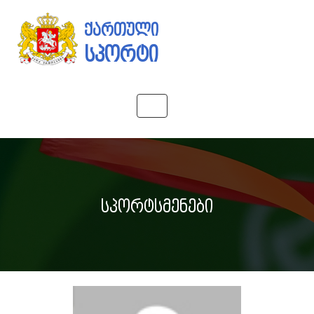
ქართული
სპორტი
Toggle
navigation
სპორტსმენები