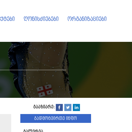
ქტები
ღონისძიებები
ორგანიზაციები
გააზიარე:
გადმოტვირთე ინფო
გალერეა