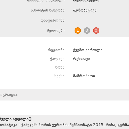
დაბადების ადგილი
საქართველო
სპორტის სახეობა
აკრობატიკა
დისციპლინა
მედლები
1
0
0
რეგიონი
ქვემო ქართლი
ქალაქი
რუსთავი
წონა
სქესი
მამრობითი
იოგრაფია:
რველი ადგილი()
რობატიკა - ჭაბუკებს შორის ევროპის ჩემპიონატი 2015, რიზა, გერმა