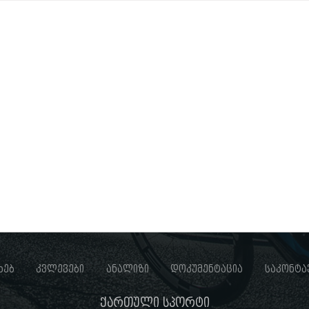
ხებ
კვლევები
ანალიზი
დოკუმენტაცია
საკონტა
ქართული სპორტი