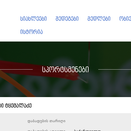
სიახლეები
შედეგები
მედლები
ობიე
ისტორია
სპორტსმენები
ტი ტყემალაძე
დაბადების თარიღი