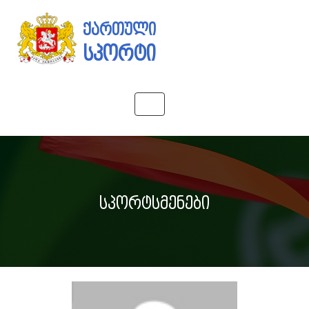
ქართული
სპორტი
Toggle
navigation
სპორტსმენები