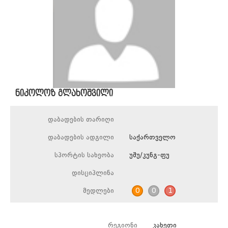
ნიკოლოზ გლახოშვილი
დაბადების თარიღი
დაბადების ადგილი
საქართველო
სპორტის სახეობა
უშუ/კუნგ-ფუ
დისციპლინა
მედლები
0
0
1
რეგიონი
კახეთი