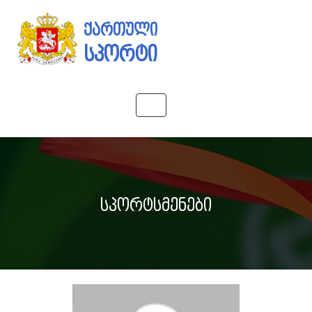
ქართული
სპორტი
Toggle
navigation
სპორტსმენები