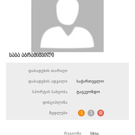
საბა აბრამიშვილი
დაბადების თარიღი
დაბადების ადგილი
საქართველო
სპორტის სახეობა
ტაეკვონდო
დისციპლინა
მედლები
1
1
0
რეგიონი
სხვა