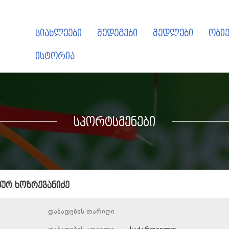
სიახლეები
შედეგები
მედლები
ობიე
ისტორია
სპორტსმენები
მურ ხოზრევანიძე
დაბადების თარიღი