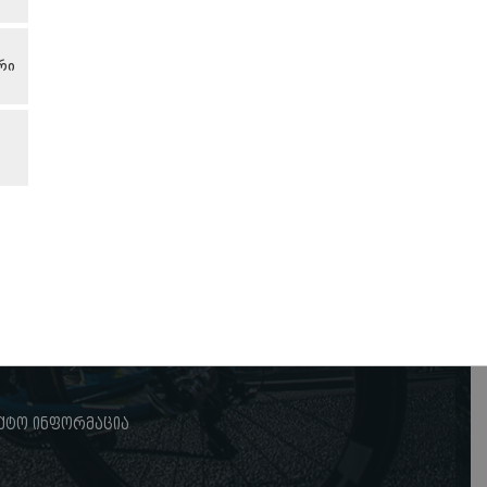
რი
ქტო ინფორმაცია