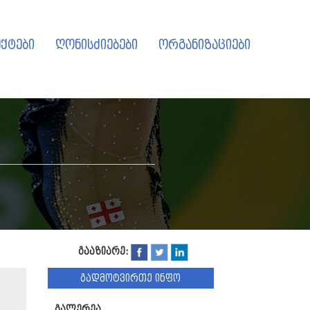
ქტები
ღონისძიებები
ორგანიზაციები
გააზიარე:
გადმოტვირთე ინფო
გალერეა