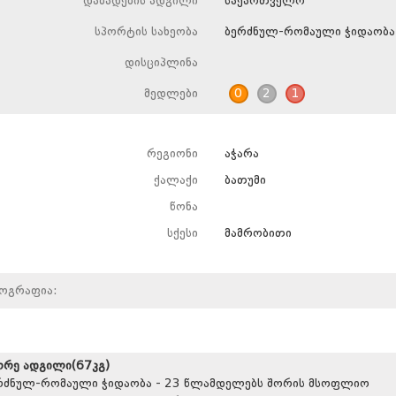
დაბადების ადგილი
საქართველო
სპორტის სახეობა
ბერძნულ-რომაული ჭიდაობა
დისციპლინა
მედლები
0
2
1
რეგიონი
აჭარა
ქალაქი
ბათუმი
წონა
სქესი
მამრობითი
იოგრაფია:
ორე ადგილი(67კგ)
რძნულ-რომაული ჭიდაობა - 23 წლამდელებს შორის მსოფლიო