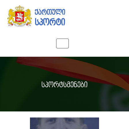
ქართული
სპორტი
Toggle
navigation
სპორტსმენები