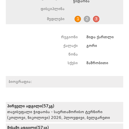
ჭიდაობა
დისციპლინა
მედლები
1
2
3
რეგიონი
შიდა ქართლი
ქალაქი
გორი
წონა
სქესი
მამრობითი
ბიოგრაფია:
პირველი ადგილი(57კგ)
თავისუფალი ჭიდაობა - საერთაშორისო ტურნირი
(კოლოვი, ნიკოლოვი) 2026, პლოვდივი, ბულგარეთი
მესამე ადგილი(57კგ)