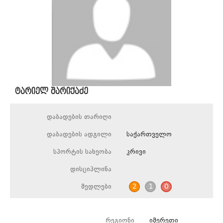
ტარიელ შარიქაძე
დაბადების თარიღი
დაბადების ადგილი
საქართველო
სპორტის სახეობა
კრივი
დისციპლინა
მედლები
2
1
0
რეგიონი
იმერეთი