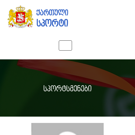
ქართული
სპორტი
Toggle
navigation
სპორტსმენები