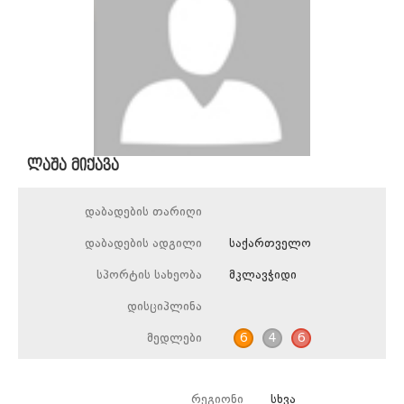
ლაშა მიქავა
დაბადების თარიღი
დაბადების ადგილი
საქართველო
სპორტის სახეობა
მკლავჭიდი
დისციპლინა
მედლები
6
4
6
რეგიონი
სხვა