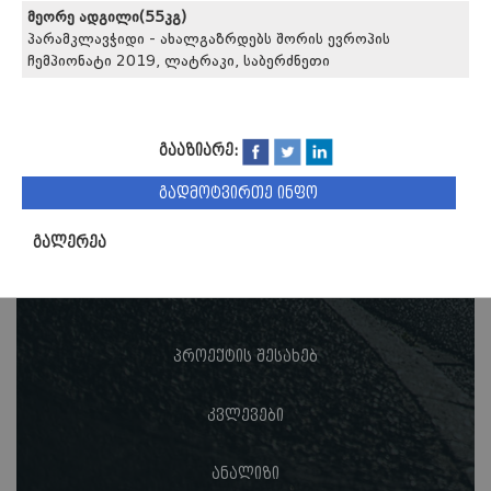
მეორე ადგილი(55კგ)
პარამკლავჭიდი - ახალგაზრდებს შორის ევროპის
ჩემპიონატი 2019, ლატრაკი, საბერძნეთი
გააზიარე:
გადმოტვირთე ინფო
გალერეა
პროექტის შესახებ
კვლევები
ანალიზი