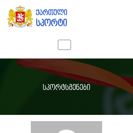
ქართული
სპორტი
Toggle
navigation
სპორტსმენები