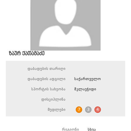
ზაურ ქათამაძე
დაბადების თარიღი
დაბადების ადგილი
საქართველო
სპორტის სახეობა
მკლავჭიდი
დისციპლინა
მედლები
7
3
4
რეგიონი
სხვა