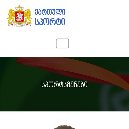
ქართული
სპორტი
Toggle
navigation
სპორტსმენები