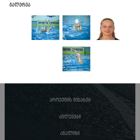
გალერეა
პროექტის შესახებ
კვლევები
ანალიზი