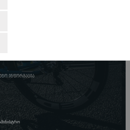
ქტო ინფორმაცია
სამინისტრო