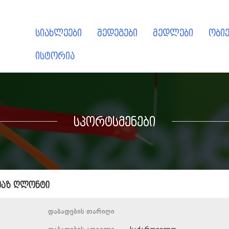
სიახლეები
შედეგები
მედლები
ობიე
ისტორია
სპორტსმენები
მაზ ღლონტი
დაბადების თარიღი