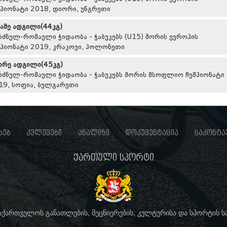
მპიონატი 2018, დიორი, უნგრეთი
სამე ადგილი(44კგ)
რძნულ-რომაული ჭიდაობა - ჭაბუკებს (U15) შორის ევროპის
მპიონატი 2019, კრაკოვი, პოლონეთი
ორე ადგილი(45კგ)
რძნულ-რომაული ჭიდაობა - ჭაბუკებს შორის მსოფლიო ჩემპიონატი
19, სოფია, ბულგარეთი
ხებ
კვლევები
ანალიზი
დოკუმენტაცია
საკონტა
ქართული სპორტი
საქართველოს განათლების, მეცნიერების, კულტურისა და სპორტის 