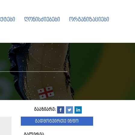
ქტები
ღონისძიებები
ორგანიზაციები
გააზიარე:
გადმოტვირთე ინფო
გალერეა