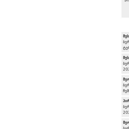
პრ
მე
ბე
ტუ
მე
ბე
20
მე
ბე
ჩე
პი
ბე
20
მე
ბე