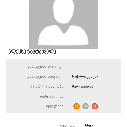
ალექსი ზავრაშვილი
დაბადების თარიღი
დაბადების ადგილი
საქართველო
სპორტის სახეობა
მკლავჭიდი
დისციპლინა
მედლები
9
6
3
რეგიონი
სხვა