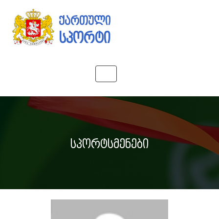
ქართული
სპორტი
Toggle
navigation
სპორტსმენები