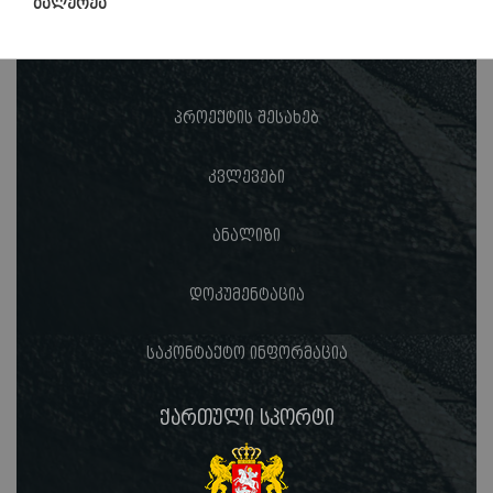
გალერეა
პროექტის შესახებ
კვლევები
ანალიზი
დოკუმენტაცია
საკონტაქტო ინფორმაცია
ქართული სპორტი