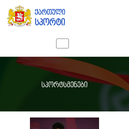
ქართული
სპორტი
Toggle
navigation
სპორტსმენები