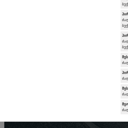
ბუ
პი
ძა
ბუ
პი
ძა
ბუ
მე
ძა
პი
ძა
მე
ძა
მე
ძა