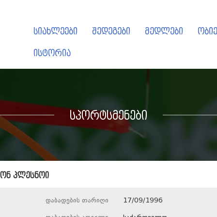
სიახლეები
შედეგები
მედლები
ობიე
ისტორია
სპორტსმენები
ტონ პლესნოი
დაბადების თარიღი
17/09/1996