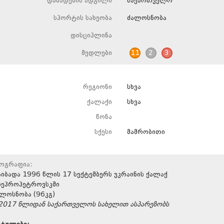
დაბადების ადგილი
საქართველო
სპორტის სახეობა
ძალოსნობა
დისციპლინა
მედლები
11
2
3
რეგიონი
სხვა
ქალაქი
სხვა
წონა
სქესი
მამრობითი
იოგრაფია:
იბადა 1996 წლის 17 სექტემბერს უკრაინის ქალაქ
ნეპროპეტროვსკში
ლოსნობა (96კგ)
2017 წლიდან საქართველოს სახელით ასპარეზობს