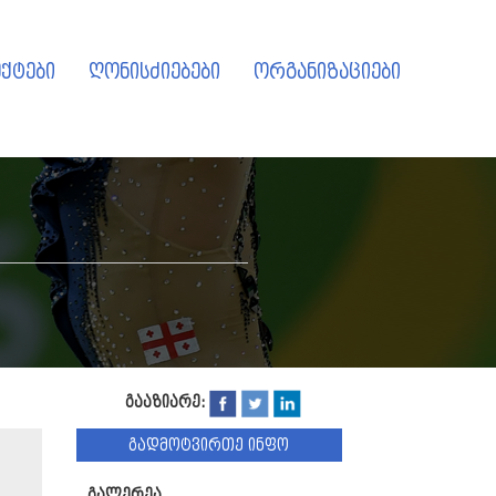
ქტები
ღონისძიებები
ორგანიზაციები
გააზიარე:
გადმოტვირთე ინფო
გალერეა