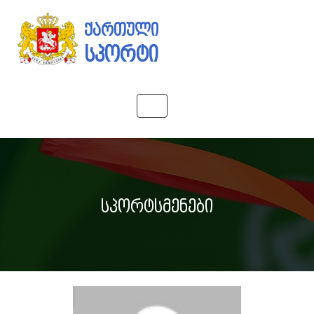
ქართული
სპორტი
Toggle
navigation
სპორტსმენები