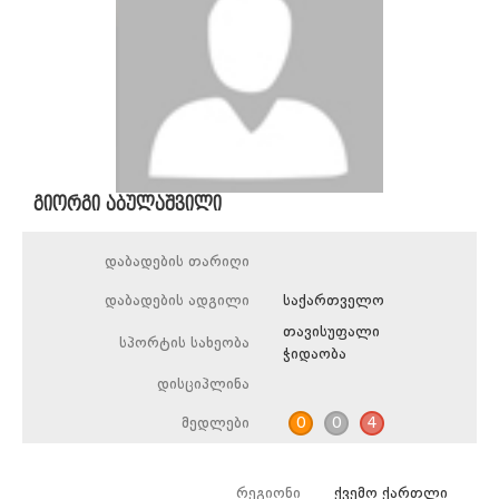
გიორგი აბულაშვილი
დაბადების თარიღი
დაბადების ადგილი
საქართველო
თავისუფალი
სპორტის სახეობა
ჭიდაობა
დისციპლინა
მედლები
0
0
4
რეგიონი
ქვემო ქართლი