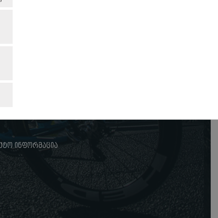
ი
ქტო ინფორმაცია