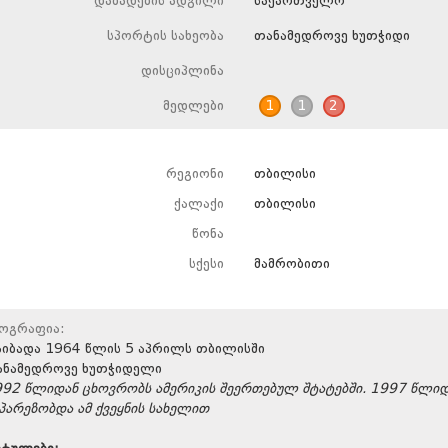
დაბადების ადგილი
საქართველო
სპორტის სახეობა
თანამედროვე ხუთჭიდი
დისციპლინა
მედლები
1
1
2
რეგიონი
თბილისი
ქალაქი
თბილისი
წონა
სქესი
მამრობითი
იოგრაფია:
აიბადა 1964 წლის 5 აპრილს თბილისში
ანამედროვე ხუთჭიდელი
92 წლიდან ცხოვრობს ამერიკის შეერთებულ შტატებში. 1997 წლი
პარეზობდა ამ ქვეყნის სახელით