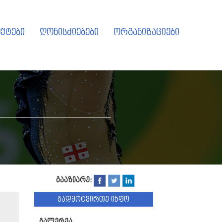
ქტები
ღონისძიებები
ორგანიზაციები
გააზიარე:
გადმოტვირთე ინფო
გალერეა