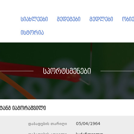
სიახლეები
შედეგები
მედლები
ობიე
ისტორია
სპორტსმენები
ხტანგ იაგორაშვილი
დაბადების თარიღი
05/04/1964