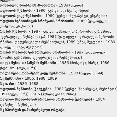
იტულები:
ლიმპიადის ბრინჯაოს პრიზიორი
- 1988 (სეული)
სოფლიოს ჩემპიონი
-
1990 (გუნდი; ლაჰტი, ფინეთი)
ოფლიოს ვიცე-ჩემპიონი
- 1989 (გუნდი; ბუდაპეშტი, უნგრეთი)
სოფლიო ჩემპიონატის ბრინჯაოს პრიზიორი
- 1989 (ესტაფეტა;
დაპეშტი, უნგრეთი)
როპის ჩემპიონი
- 1987 (გუნდი; დასავლეთ ბერლინი, გერმანიის
დერაციული რესპუბლიკა), 1987 (ესტაფეტა; დასავლეთ ბერლინი,
რმანიის ფედერაციული რესპუბლიკა), 1989 (უმეა, შვედეთი), 1989
სტაფეტა; უმეა, შვედეთი)
როპის ჩემპიონატის ბრინჯაოს პრიზიორი
- 1987 (დასავლეთ
რლინი, გერმანიის ფედერაციული რესპუბლიკა)
თილი ნების თამაშების ჩემპიონი
- 1986 (მოსკოვი, სსრკ), 1986
უნდი; მოსკოვი, სსრკ)
თილი ნების თამაშების ვიცე-ჩემპიონი
- 1990 (სიელტი, აშშ)
რკ ჩემპიონი
- 1986, 1988, 1989
რკ თასი
- 1986, 1988
ოფლიოს ჩემპიონი (ჭაბუკები)
- 1984 (გუნდი; ბუქარესტი, რუმინეთი)
85 (კიევი, სსრკ), 1985 (გუნდი; კიევი, სსრკ)
ოფლიო ჩემპიონატის ბრინჯაოს პრიზიორი (ჭაბუკები)
- 1984
უქარესტი, რუმინეთი)
რკ სპორტის დამსახურებული ოსტატი