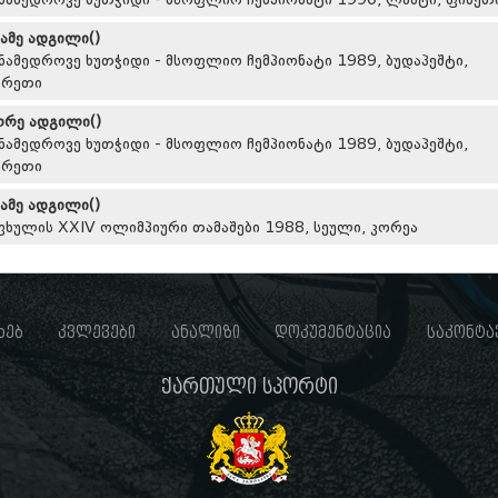
ნამედროვე ხუთჭიდი - მსოფლიო ჩემპიონატი 1990, ლახტი, ფინეთ
სამე ადგილი()
ნამედროვე ხუთჭიდი - მსოფლიო ჩემპიონატი 1989, ბუდაპეშტი,
გრეთი
ორე ადგილი()
ნამედროვე ხუთჭიდი - მსოფლიო ჩემპიონატი 1989, ბუდაპეშტი,
გრეთი
სამე ადგილი()
ფხულის XXIV ოლიმპიური თამაშები 1988, სეული, კორეა
ხებ
კვლევები
ანალიზი
დოკუმენტაცია
საკონტა
ქართული სპორტი