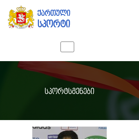
ქართული
სპორტი
Toggle
navigation
სპორტსმენები