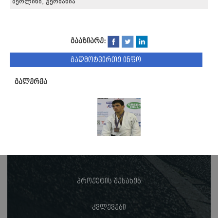
ბერლინი, გერმანია
გააზიარე:
გადმოტვირთე ინფო
გალერეა
პროექტის შესახებ
კვლევები