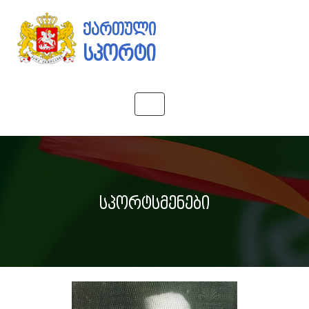
ქართული
სპორტი
Toggle
navigation
სპორტსმენები