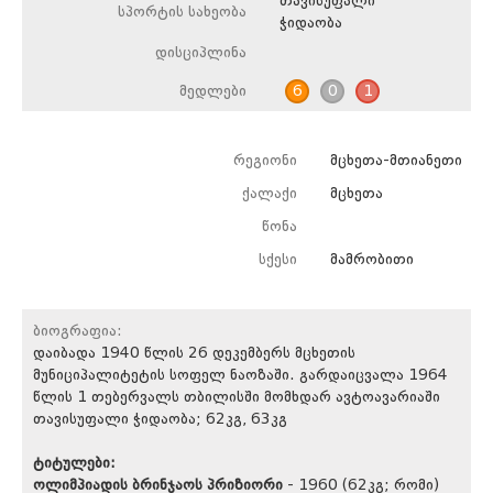
თავისუფალი
სპორტის სახეობა
ჭიდაობა
დისციპლინა
მედლები
6
0
1
რეგიონი
მცხეთა-მთიანეთი
ქალაქი
მცხეთა
წონა
სქესი
მამრობითი
ბიოგრაფია:
დაიბადა 1940 წლის 26 დეკემბერს მცხეთის
მუნიციპალიტეტის სოფელ ნაოზაში. გარდაიცვალა 1964
წლის 1 თებერვალს თბილისში მომხდარ ავტოავარიაში
თავისუფალი ჭიდაობა; 62კგ, 63კგ
ტიტულები:
ოლიმპიადის ბრინჯაოს პრიზიორი
- 1960 (62კგ; რომი)