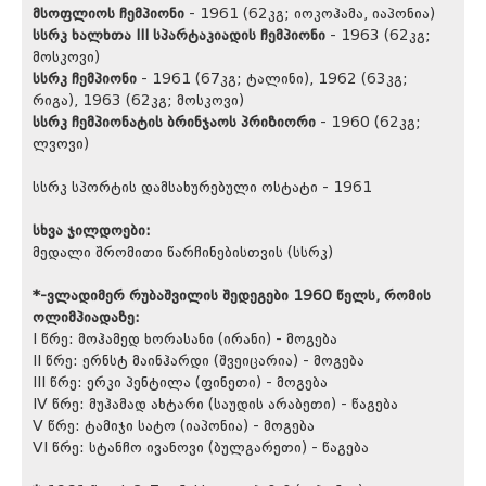
მსოფლიოს ჩემპიონი
- 1961 (62კგ; იოკოჰამა, იაპონია)
სსრკ ხალხთა
III
სპარტაკიადის ჩემპიონი
- 1963 (62კგ;
მოსკოვი)
სსრკ ჩემპიონი
- 1961 (67კგ; ტალინი), 1962 (63კგ;
რიგა), 1963 (62კგ; მოსკოვი)
სსრკ ჩემპიონატის ბრინჯაოს პრიზიორი
- 1960 (62კგ;
ლვოვი)
სსრკ სპორტის დამსახურებული ოსტატი - 1961
სხვა ჯილდოები:
მედალი შრომითი წარჩინებისთვის (სსრკ)
*-ვლადიმერ რუბაშვილის შედეგები 1960 წელს, რომის
ოლიმპიადაზე:
I წრე: მოჰამედ ხორასანი (ირანი) - მოგება
II წრე: ერნსტ მაინჰარდი (შვეიცარია) - მოგება
III წრე: ერკი პენტილა (ფინეთი) - მოგება
IV წრე: მუჰამად ახტარი (საუდის არაბეთი) - წაგება
V წრე: ტამიჯი სატო (იაპონია) - მოგება
VI წრე: სტანჩო ივანოვი (ბულგარეთი) - წაგება