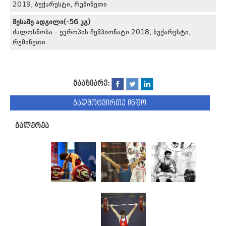
2019, ბუქარესტი, რუმინეთი
მესამე ადგილი(-56 კგ)
ძალოსნობა - ევროპის ჩემპიონატი 2018, ბუქარესტი,
რუმინეთი
გააზიარე:
გადმოტვირთე ინფო
გალერეა