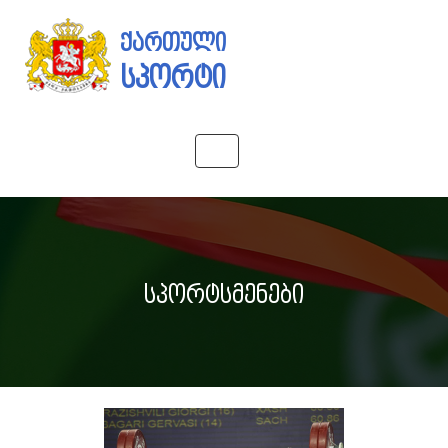
ქართული
სპორტი
Toggle
navigation
სპორტსმენები