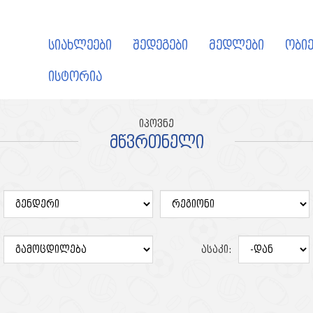
სიახლეები
შედეგები
მედლები
ობიე
ისტორია
იპოვნე
მწვრთნელი
ასაკი: