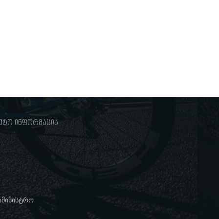
ქტო ინფორმაცია
სამინისტრო