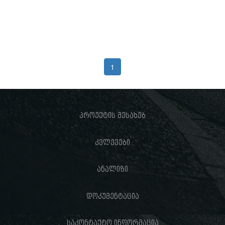
1
პროექტის შესახებ
კვლევები
ანალიზი
დოკუმენტაცია
საკონტაქტო ინფორმაცია