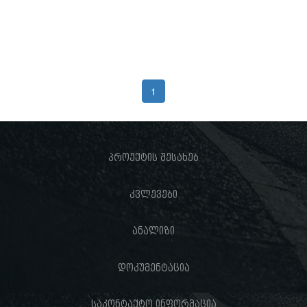
1
პროექტის შესახებ
კვლევები
ანალიზი
დოკუმენტაცია
საკონტაქტო ინფორმაცია