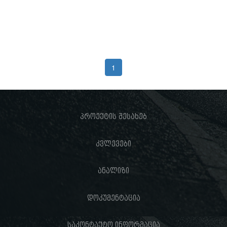
1
პროექტის შესახებ
კვლევები
ანალიზი
დოკუმენტაცია
საკონტაქტო ინფორმაცია