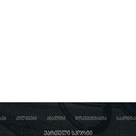
ხებ
კვლევები
ანალიზი
დოკუმენტაცია
საკონტა
ქართული სპორტი