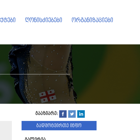
ქტები
ღონისძიებები
ორგანიზაციები
გააზიარე:
გადმოტვირთე ინფო
გალერეა