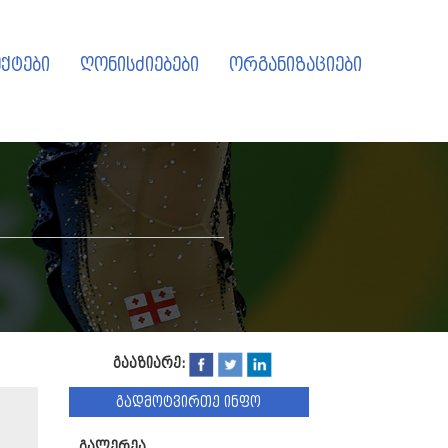
ქტები
ღონისძიებები
ორგანიზაციები
გააზიარე:
გადმოტვირთე ინფო
გალერეა