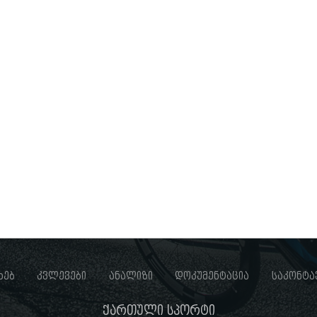
ხებ
კვლევები
ანალიზი
დოკუმენტაცია
საკონტა
ქართული სპორტი