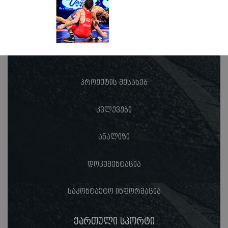
პროექტის შესახებ
კვლევები
ანალიზი
დოკუმენტაცია
საკონტაქტო ინფორმაცია
ქართული სპორტი