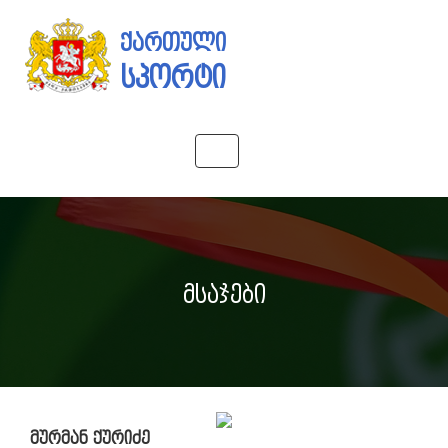
ქართული
სპორტი
Toggle
navigation
მსაჯები
მურმან ქურიძე