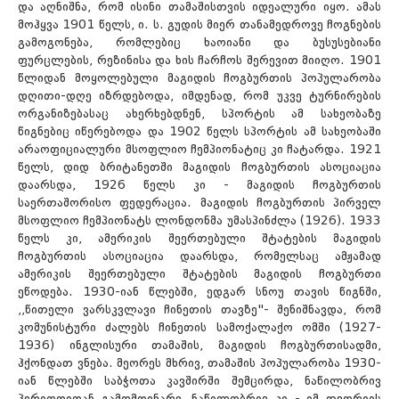
და აღნიშნა, რომ ისინი თამაშისთვის იდეალური იყო. ამას
მოჰყვა 1901 წელს, ი. ს. გუდის მიერ თანამედროვე ჩოგნების
გამოგონება, რომლებიც ხაოიანი და ბუსუსებიანი
ფურცლების, რეზინისა და ხის ჩარჩოს შერევით მიიღო. 1901
წლიდან მოყოლებული მაგიდის ჩოგბურთის პოპულარობა
დღითი-დღე იზრდებოდა, იმდენად, რომ უკვე ტურნირების
ორგანიზებასაც ახერხებდნენ, სპორტის ამ სახეობაზე
წიგნებიც იწერებოდა და 1902 წელს სპორტის ამ სახეობაში
არაოფიციალური მსოფლიო ჩემპიონატიც კი ჩატარდა. 1921
წელს, დიდ ბრიტანეთში მაგიდის ჩოგბურთის ასოციაცია
დაარსდა, 1926 წელს კი - მაგიდის ჩოგბურთის
საერთაშორისო ფედერაცია. მაგიდის ჩოგბურთის პირველ
მსოფლიო ჩემპიონატს ლონდონმა უმასპინძლა (1926). 1933
წელს კი, ამერიკის შეერთებული შტატების მაგიდის
ჩოგბურთის ასოციაცია დაარსდა, რომელსაც ამჟამად
ამერიკის შეერთებული შტატების მაგიდის ჩოგბურთი
ეწოდება. 1930-იან წლებში, ედგარ სნოუ თავის წიგნში,
,,წითელი ვარსკვლავი ჩინეთის თავზე"- შენიშნავდა, რომ
კომუნისტური ძალებს ჩინეთის სამოქალაქო ომში (1927-
1936) ინგლისური თამაშის, მაგიდის ჩოგბურთისადმი,
ჰქონდათ ვნება. მეორეს მხრივ, თამაშის პოპულარობა 1930-
იან წლებში საბჭოთა კავშირში შემცირდა, ნაწილობრივ