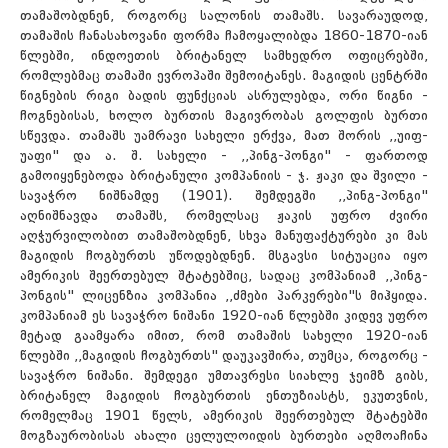
თამაშობდნენ, როგორც სალონის თამაშს. სავარაუდოდ,
თამაშის ჩანასახოვანი ფორმა ჩამოყალიბდა 1860-1870-იან
წლებში, ინდოეთის ბრიტანელ სამხედრო ოფიცრებში,
რომლებმაც თამაში ევროპაში შემოიტანეს. მაგიდის ცენტრში
წიგნების რიგი ბადის ფუნქციას ასრულებდა, ორი წიგნი -
ჩოგნებისას, ხოლო ბურთის მაგივრობას გოლფის ბურთი
სწევდა. თამაშს უამრავი სახელი ერქვა, მათ შორის ,,უიფ-
უაფი" და ა. შ. სახელი - ,,პინგ-პონგი" - ფართოდ
გამოიყენებოდა ბრიტანული კომპანიის - ჯ. ჟაკი და შვილი -
სავაჭრო ნიშნამდე (1901). შემდეგში ,,პინგ-პონგი"
აღნიშნავდა თამაშს, რომელსაც ჟაკის უფრო ძვირი
აღჭურვილობით თამაშობდნენ, სხვა მანუფაქტურები კი მას
მაგიდის ჩოგბურთს უწოდებდნენ. მსგავსი სიტუაცია იყო
ამერიკის შეერთებულ შტატებშიც, სადაც კომპანიამ ,,პინგ-
პონგის" ლიცენზია კომპანია ,,ძმები პარკერები"ს მიჰყიდა.
კომპანიამ ეს სავაჭრო ნიშანი 1920-იან წლებში კიდევ უფრო
მეტად გაამყარა იმით, რომ თამაშის სახელი 1920-იან
წლებში ,,მაგიდის ჩოგბურთს" დაუკავშირა, თუმცა, როგორც -
სავაჭრო ნიშანი. შემდეგი უმთავრესი სიახლე ჯეიმზ გიბს,
ბრიტანელ მაგიდის ჩოგბურთის ენთუზიასტს, ეკუთვნის,
რომელმაც 1901 წელს, ამერიკის შეერთებულ შტატებში
მოგზაურობისას ახალი ცელულოიდის ბურთები აღმოაჩინა